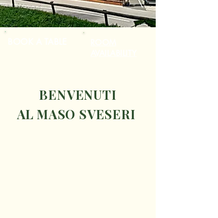
BOOK A TABLE
ROOM
AVAILABILITY
BENVENUTI
AL MASO SVESERI