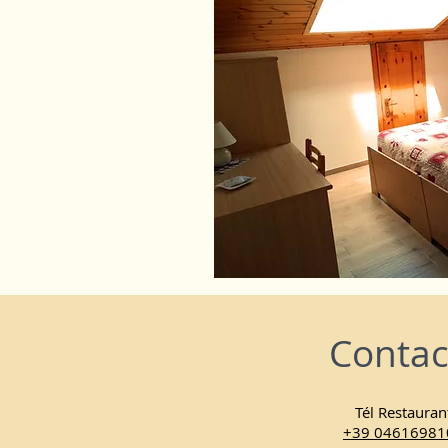
Contac
Tél Restauran
+39 04616981