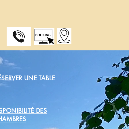
ÉSERVER UNE TABLE
SPONIBILITÉ DES
HAMBRES