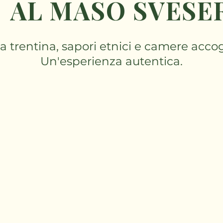
AL MASO SVESE
 trentina, sapori etnici e camere accog
Un'esperienza autentica.