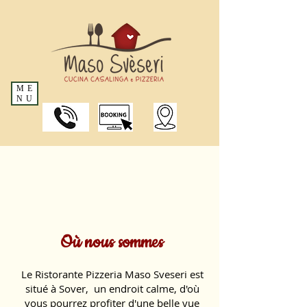
ME
NU
Où nous sommes
Le Ristorante Pizzeria Maso Sveseri est
situé à Sover,
un endroit calme, d'où
vous pourrez profiter d'une belle vue