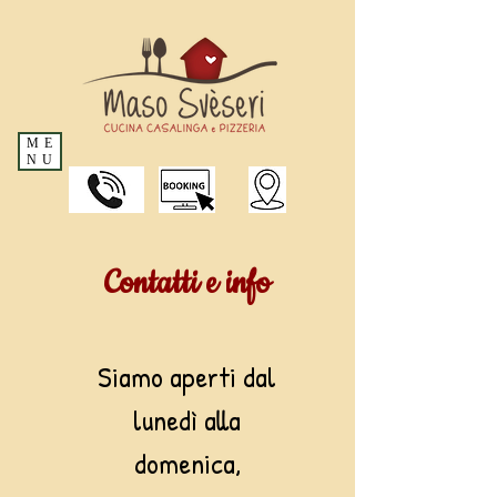
ME
NU
Contatti e info
Siamo aperti dal
lunedì alla
domenica,