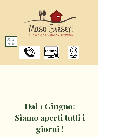
ME
NU
Dal 1 Giugno:
Siamo aperti tutti i
giorni !