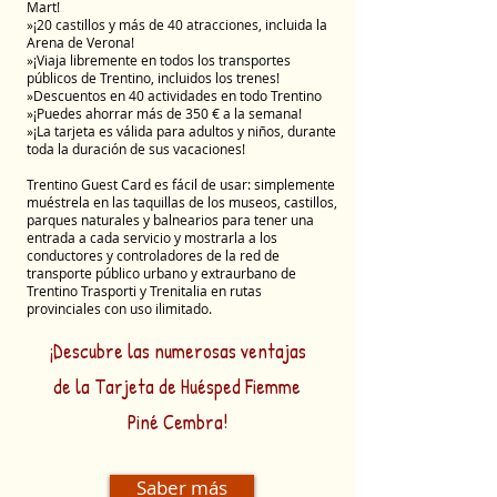
Mart!
»¡20 castillos y más de 40 atracciones, incluida la
Arena de Verona!
»¡Viaja libremente en todos los transportes
públicos de Trentino, incluidos los trenes!
»Descuentos en 40 actividades en todo Trentino
»¡Puedes ahorrar más de 350 € a la semana!
»¡La tarjeta es válida para adultos y niños, durante
toda la duración de sus vacaciones!
Trentino Guest Card es fácil de usar: simplemente
muéstrela en las taquillas de los museos, castillos,
parques naturales y balnearios para tener una
entrada a cada servicio y mostrarla a los
conductores y controladores de la red de
transporte público urbano y extraurbano de
Trentino Trasporti y Trenitalia en rutas
provinciales con uso ilimitado.
¡Descubre las numerosas ventajas
de la Tarjeta de Huésped Fiemme
Piné Cembra!
Saber más