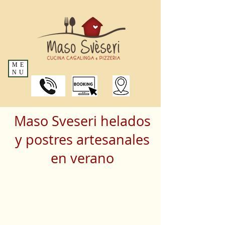
ME
NU
Maso Sveseri helados
y postres artesanales
en verano