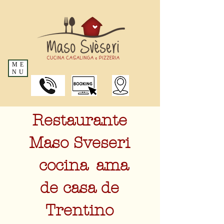
ME
NU
Restaurante
Maso Sveseri
cocina
ama
de casa de
Trentino